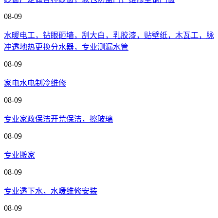
08-09
水暖电工，钻眼砸墙，刮大白，乳胶漆，贴壁纸，木瓦工，脉
冲透地热更换分水器，专业测漏水管
08-09
家电水电制冷维修
08-09
专业家政保洁开荒保洁，擦玻璃
08-09
专业搬家
08-09
专业透下水，水暖维修安装
08-09