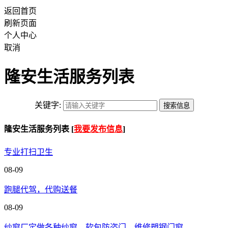
返回首页
刷新页面
个人中心
取消
隆安生活服务列表
关键字:
隆安生活服务列表 [
我要发布信息
]
专业打扫卫生
08-09
跑腿代驾，代购送餐
08-09
纱窗厂定做各种纱窗，软包防盗门，维修塑钢门窗