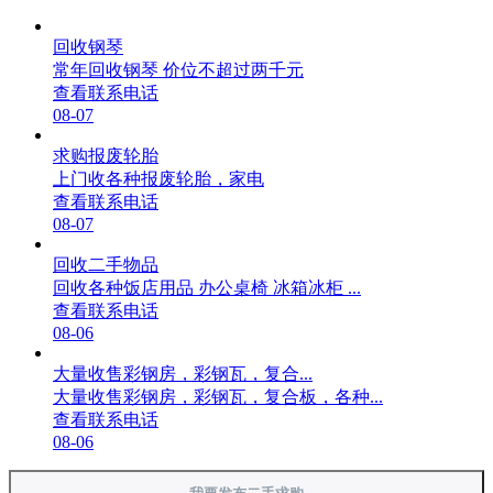
回收钢琴
常年回收钢琴 价位不超过两千元
查看联系电话
08-07
求购报废轮胎
上门收各种报废轮胎，家电
查看联系电话
08-07
回收二手物品
回收各种饭店用品 办公桌椅 冰箱冰柜 ...
查看联系电话
08-06
大量收售彩钢房，彩钢瓦，复合...
大量收售彩钢房，彩钢瓦，复合板，各种...
查看联系电话
08-06