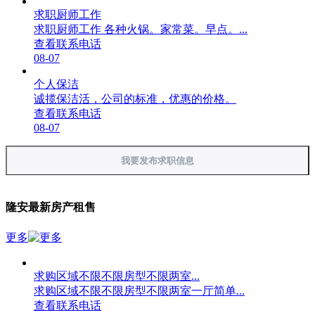
求职厨师工作
求职厨师工作 各种火锅。家常菜。早点。...
查看联系电话
08-07
个人保洁
诚揽保洁活，公司的标准，优惠的价格。
查看联系电话
08-07
我要发布求职信息
隆安最新房产租售
更多
求购区域不限不限房型不限两室...
求购区域不限不限房型不限两室一厅简单...
查看联系电话