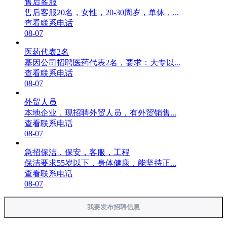
售后客服
售后客服20名，女性，20-30周岁，单休，...
查看联系电话
08-07
医药代表2名
基因公司招聘医药代表2名，要求：大专以...
查看联系电话
08-07
外贸人员
本地企业，现招聘外贸人员，有外贸销售...
查看联系电话
08-07
急招保洁，保安，客服，工程
保洁要求55岁以下，身体健康，能坚持正...
查看联系电话
08-07
我要发布招聘信息