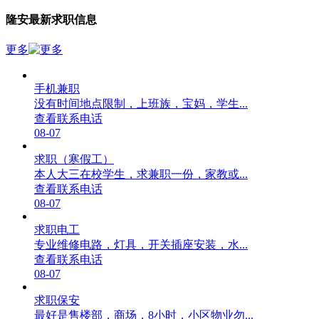
隆安最新求职信息
更多
手机兼职
没有时间地点限制，上班族，宝妈，学生...
查看联系电话
08-07
求职（寒假工）
本人大三在校学生，求兼职一份，家教或...
查看联系电话
08-07
求职电工
专业维修电路，灯具，开关插座安装，水...
查看联系电话
08-07
求职保安
最好是售楼部，商场，8小时，小区物业勿...