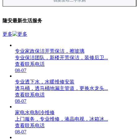
我要发布二手求购
隆安最新生活服务
更多
专业家政保洁开荒保洁，擦玻璃
专业保洁团队，新楼开荒保洁，装修后卫...
查看联系电话
08-07
专业透下水，水暖维修安装
透马桶，透马桶地漏主管道，更换水龙头...
查看联系电话
08-07
家电水电制冷维修
上门服务，专业维修，液晶电视，冰箱冰...
查看联系电话
08-07