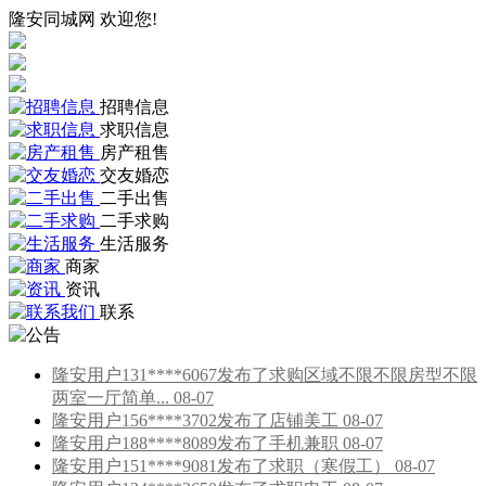
隆安同城网 欢迎您!
招聘信息
求职信息
房产租售
交友婚恋
二手出售
二手求购
生活服务
商家
资讯
联系
隆安用户131****6067发布了求购区域不限不限房型不限
两室一厅简单... 08-07
隆安用户156****3702发布了店铺美工 08-07
隆安用户188****8089发布了手机兼职 08-07
隆安用户151****9081发布了求职（寒假工） 08-07