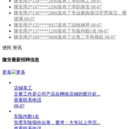
隆安用户134****2650发布了求职电工 08-07
隆安用户187****2296发布了求职保安 08-07
隆安用户138****2886发布了专业家政保洁开荒保洁，擦
玻璃 08-07
隆安用户155****8957发布了回收钢琴 08-07
隆安用户137****1209发布了车险内勤1名 08-07
隆安用户189****9608发布了出售二手电视机 08-07
便民
资讯
隆安最新招聘信息
更多
店铺美工
主要工作是公司产品在网络店铺的图片处...
查看联系电话
08-07
车险内勤1名
负责车险报价出单，要求：大专以上学历...
查看联系电话