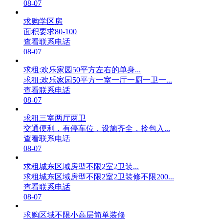
08-07
求购学区房
面积要求80-100
查看联系电话
08-07
求租:欢乐家园50平方左右的单身...
求租:欢乐家园50平方一室一厅一厨一卫一...
查看联系电话
08-07
求租三室两厅两卫
交通便利，有停车位，设施齐全，拎包入...
查看联系电话
08-07
求租城东区域房型不限2室2卫装...
求租城东区域房型不限2室2卫装修不限200...
查看联系电话
08-07
求购区域不限小高层简单装修