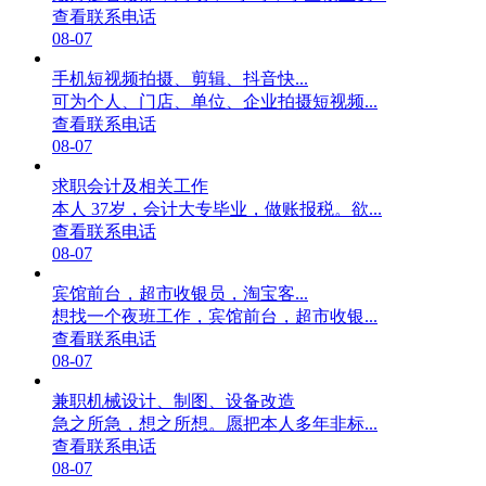
查看联系电话
08-07
手机短视频拍摄、剪辑、抖音快...
可为个人、门店、单位、企业拍摄短视频...
查看联系电话
08-07
求职会计及相关工作
本人 37岁，会计大专毕业，做账报税。欲...
查看联系电话
08-07
宾馆前台，超市收银员，淘宝客...
想找一个夜班工作，宾馆前台，超市收银...
查看联系电话
08-07
兼职机械设计、制图、设备改造
急之所急，想之所想。愿把本人多年非标...
查看联系电话
08-07