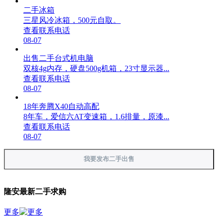
二手冰箱
三星风冷冰箱，500元自取。
查看联系电话
08-07
出售二手台式机电脑
双核4g内存，硬盘500g机箱，23寸显示器...
查看联系电话
08-07
18年奔腾X40自动高配
8年车，爱信六AT变速箱，1.6排量，原漆...
查看联系电话
08-07
我要发布二手出售
隆安最新二手求购
更多