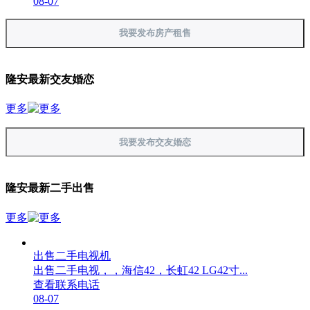
08-07
我要发布房产租售
隆安最新交友婚恋
更多
我要发布交友婚恋
隆安最新二手出售
更多
出售二手电视机
出售二手电视，，海信42，长虹42 LG42寸...
查看联系电话
08-07