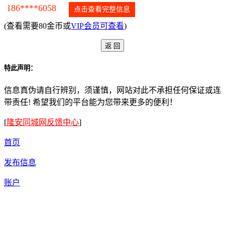
186****6058
点击查看完整信息
(查看需要80金币或
VIP会员可查看
)
特此声明：
信息真伪请自行辨别，须谨慎，网站对此不承担任何保证或连
带责任! 希望我们的平台能为您带来更多的便利！
[
隆安同城网反馈中心
]
首页
发布信息
账户