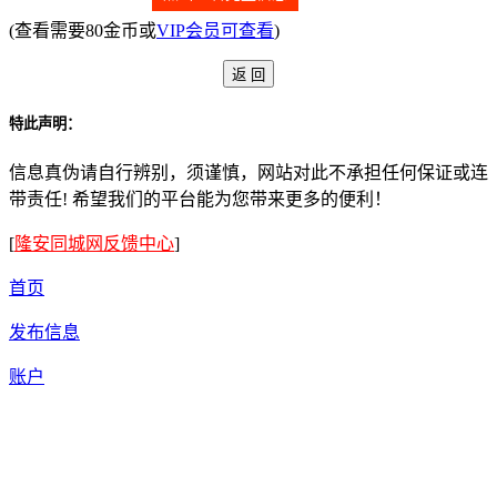
(查看需要80金币或
VIP会员可查看
)
特此声明：
信息真伪请自行辨别，须谨慎，网站对此不承担任何保证或连
带责任! 希望我们的平台能为您带来更多的便利！
[
隆安同城网反馈中心
]
首页
发布信息
账户