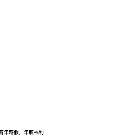
，有年薪假，年底福利