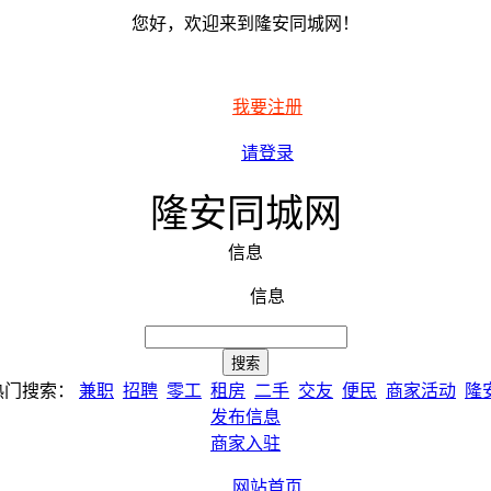
您好，欢迎来到隆安同城网！
我要注册
请登录
隆安同城网
信息
信息
热门搜索：
兼职
招聘
零工
租房
二手
交友
便民
商家活动
隆
发布信息
商家入驻
网站首页