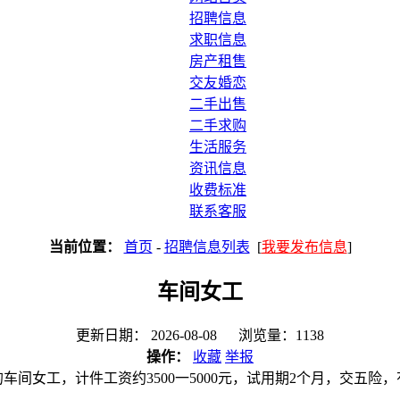
招聘信息
求职信息
房产租售
交友婚恋
二手出售
二手求购
生活服务
资讯信息
收费标准
联系客服
当前位置：
首页
-
招聘信息列表
[
我要发布信息
]
车间女工
更新日期： 2026-08-08 浏览量：1138
操作：
收藏
举报
的车间女工，计件工资约3500一5000元，试用期2个月，交五险