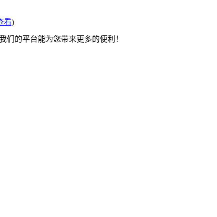
查看
)
望我们的平台能为您带来更多的便利！