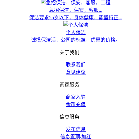
急招保洁，保安，客服...
保洁要求55岁以下，身体健康，能坚持正...
个人保洁
诚揽保洁活，公司的标准，优惠的价格。
关于我们
联系我们
意见建议
商家服务
商家入驻
金币充值
信息服务
发布信息
信息置顶/加红