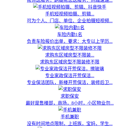
帮你送服务，跑腿帮您送服务：同城速递...
手机短视频拍摄、剪辑...
可为个人、门店、单位、企业拍摄短视频...
车险内勤1名
负责车险报价出单，要求：大专以上学历...
求购东区域房型不限装...
求购东区域房型不限装修不限
专业家政保洁开荒保洁...
专业保洁团队，新楼开荒保洁，装修后卫...
求职保安
最好是售楼部，商场，8小时，小区物业勿...
手机兼职
没有时间地点限制，上班族，宝妈，学生...