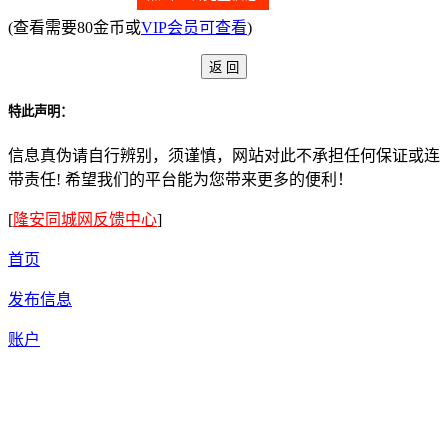
(查看需要80金币或
VIP会员可查看
)
特此声明：
信息真伪请自行辨别，须谨慎，网站对此不承担任何保证或连
带责任! 希望我们的平台能为您带来更多的便利！
[
隆安同城网反馈中心
]
首页
发布信息
账户